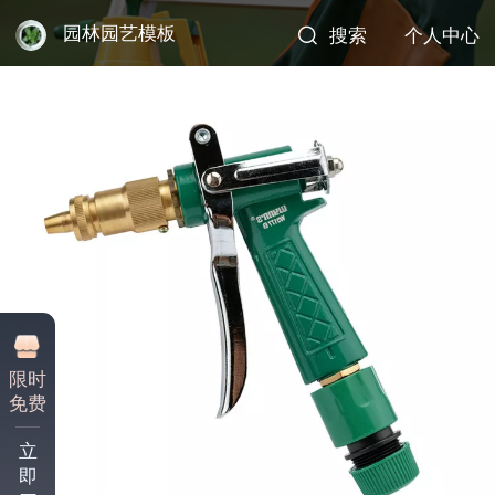
园林园艺模板
搜索
个人中心
限时
免费
立
即