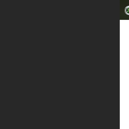
限时
免费