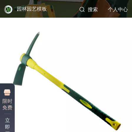
园林园艺模板
搜索
个人中心
限时
免费
立
即