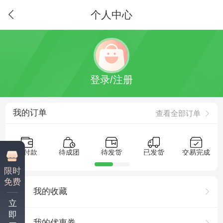
个人中心
登录/注册
我的订单
查看全部订单
待付款
待成团
待发货
已发货
交易完成
限时
免费
我的收藏
立
即
我的优惠券